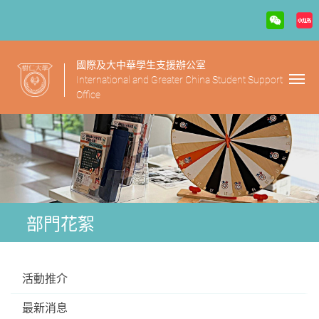
國際及大中華學生支援辦公室
International and Greater China Student Support
Office
部門花絮
活動推介
最新消息