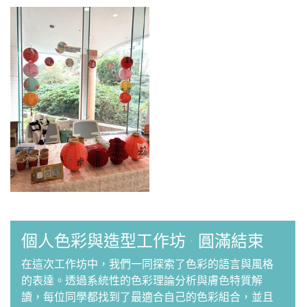
個人色彩與造型工作坊 · 圓滿結束
在這次工作坊中，我們一同探索了色彩的語言與風格
的表達。透過系統性的色彩理論分析與膚色特質解
讀，每位同學都找到了最適合自己的色彩組合，並且