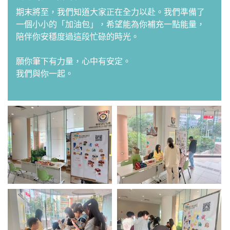
期末將至，我們知道大家正在全力以赴。我們準備了
一個小小的「加油包」，希望能為你補充一點能量，
陪伴你安穩度過這段忙碌的時光。
願你筆下有力量，心中有安定。
我們與你一起。