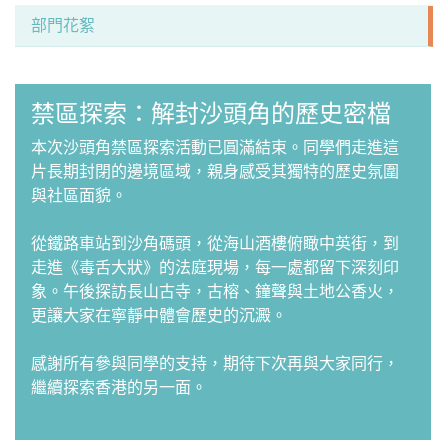
部門花絮
禁區探索：解封沙頭角的歷史密檔
本次沙頭角禁區探索活動已圓滿結束。同學們走進這
片長期封閉的邊境區域，親身感受其獨特的歷史氛圍
與社區面貌。
從鐵路車站到沙角碼頭，從海山酒樓俯瞰中英街，到
走進《毒舌大狀》的法庭現場，每一處都留下深刻印
象。午後探訪長山古寺，古榕、鐘聲與土地公香火，
更讓大家在寧靜中體會歷史的沉澱。
感謝所有參與同學的支持，期待下次再與大家同行，
繼續探索香港的另一面。