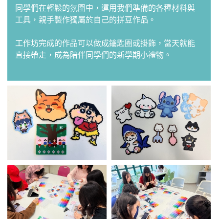
同學們在輕鬆的氛圍中，運用我們準備的各種材料與
工具，親手製作獨屬於自己的拼豆作品。
工作坊完成的作品可以做成鑰匙圈或掛飾，當天就能
直接帶走，成為陪伴同學們的新學期小禮物。