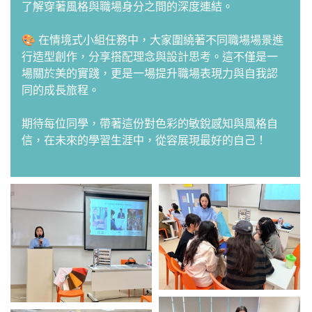
了解穿著風格與職場身分之間的深度連結。
🎨 在情境式小組任務中，大家圍繞著不同職場場景進
行造型創作，分享搭配理念與設計思考。這不僅是一
場關於美的實踐，更是一場提升職場表現力與自我認
同的成長旅程。
期待每位同學，帶著這份對色彩的敏銳感知與風格自
信，在未來的學習生涯中，從容展現最好的自己！